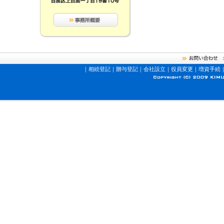
｜
相続登記
｜
贈与登記
｜
会社設立
｜
役員変更
｜
増資手続